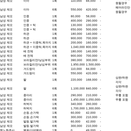
남성 제모
이마
1회
110,000
84,000
-
원할경우
헤어라인만
남성 제모
이마
6회
550,000
420,000
-
원할경우
남성 제모
인중
1회
80,000
58,000
-
남성 제모
인중
6회
400,000
290,000
-
남성 제모
인중 + 턱
1회
130,000
100,000
-
남성 제모
인중 + 턱
6회
650,000
500,000
-
남성 제모
하관
1회
180,000
140,000
-
남성 제모
하관
6회
900,000
700,000
-
남성 제모
하관 + 이중턱,목까지
1회
200,000
160,000
-
남성 제모
하관 + 이중턱,목까지
6회
1,040,000
800,000
-
남성 제모
배 전체
1회
180,000
140,000
-
남성 제모
배 전체
6회
900,000
700,000
-
남성 제모
브라질리언/낭심부위
1회
390,000
300,000
-
남성 제모
브라질리언/낭심부위
6회
1,950,000
1,500,000
-
남성 제모
겨드랑이
1회
110,000
84,000
-
남성 제모
겨드랑이
6회
550,000
420,000
-
상완/하완
남성 제모
팔
1회
220,000
168,000
-
각각
상완/하완
남성 제모
팔
6회
1,100,000
840,000
-
각각
남성 제모
종아리
1회
290,000
210,000
-
무릎 포함
남성 제모
종아리
6회
1,450,000
1,050,000
-
무릎 포함
남성 제모
허벅지
1회
340,000
260,000
-
남성 제모
허벅지
6회
1,700,000
1,300,000
-
남성 제모
손등.손가락
1회
60,000
42,000
-
남성 제모
손등.손가락
6회
300,000
210,000
-
남성 제모
발등.발가락
1회
60,000
42,000
-
남성 제모
발등.발가락
6회
300,000
210,000
-
항노화주사
백옥/신데렐라
1회
0
49,000
-