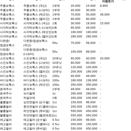
이벤트가
주름보톡스
주름보톡스 (국산)
1부위
20,000
15,000
9,900
주름보톡스
주름보톡스 (나보타)
1부위
40,000
30,000
-
주름보톡스
주름보톡스 (제오민)
1부위
70,000
50,000
39,000
주름보톡스
주름보톡스 (엘러간)
1부위
90,000
90,000
-
사각턱보톡스
사각턱보톡스 (국산)
1회
30,000
19,000
15,000
사각턱보톡스
사각턱보톡스 (나보타)
1회
60,000
49,000
-
사각턱보톡스
사각턱보톡스 (제오민)
1회
190,000
190,000
-
사각턱보톡스
사각턱보톡스 (엘러간)
1회
290,000
290,000
-
다한증/
다한증/침샘보톡스
50u
70,000
59,000
-
침샘보톡스
(국산)
다한증/
다한증/침샘보톡스
50u
100,000
89,000
-
침샘보톡스
(나보타)
스킨보톡스
스킨보톡스 (국산)
10유닛
60,000
40,000
20,000
스킨보톡스
스킨보톡스 (나보타)
10유닛
80,000
60,000
-
스킨보톡스
스킨보톡스 (제오민)
10유닛
120,000
100,000
-
스킨보톡스
스킨보톡스 (엘러간)
10유닛
200,000
180,000
-
바디보톡스
바디보톡스 (국산)
100u
60,000
49,000
-
바디보톡스
바디보톡스 (나보타)
100u
180,000
139,000
-
바디보톡스
바디보톡스 (제오민)
100u
350,000
350,000
-
윤곽주사
윤곽주사
1부위
49,000
49,000
-
윤곽주사
브이올렛
1v
290,000
290,000
-
윤곽주사
히알라제
1회
200,000
100,000
-
볼륨필러
상안면필러 (순수필)
1cc
150,000
99,000
-
볼륨필러
중안면필러 (디클래시)
1cc
200,000
150,000
-
볼륨필러
하안면필러 (쥬비덤)
1cc
550,000
450,000
-
볼륨필러
하얀면필러 (벨로테로)
1cc
550,000
450,000
-
애교필러
애교필러 (순수필)
0.5cc
150,000
99,000
-
애교필러
애교필러 (디클래시)
0.5cc
200,000
150,000
-
애교필러
애교필러 (쥬비덤)
0.5cc
550,000
450,000
-