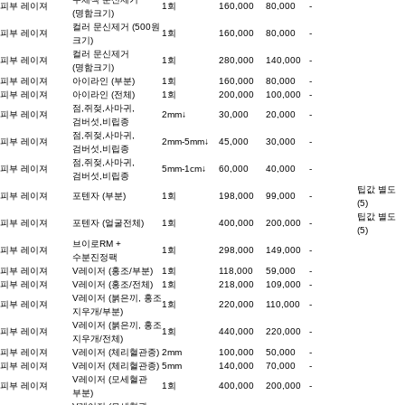
피부 레이져
1회
160,000
80,000
-
(명함크기)
컬러 문신제거 (500원
피부 레이져
1회
160,000
80,000
-
크기)
컬러 문신제거
피부 레이져
1회
280,000
140,000
-
(명함크기)
피부 레이져
아이라인 (부분)
1회
160,000
80,000
-
피부 레이져
아이라인 (전체)
1회
200,000
100,000
-
점,쥐젖,사마귀,
피부 레이져
2mm↓
30,000
20,000
-
검버섯,비립종
점,쥐젖,사마귀,
피부 레이져
2mm-5mm↓
45,000
30,000
-
검버섯,비립종
점,쥐젖,사마귀,
피부 레이져
5mm-1cm↓
60,000
40,000
-
검버섯,비립종
팁값 별도
피부 레이져
포텐자 (부분)
1회
198,000
99,000
-
(5)
팁값 별도
피부 레이져
포텐자 (얼굴전체)
1회
400,000
200,000
-
(5)
브이로RM +
피부 레이져
1회
298,000
149,000
-
수분진정팩
피부 레이져
V레이저 (홍조/부분)
1회
118,000
59,000
-
피부 레이져
V레이저 (홍조/전체)
1회
218,000
109,000
-
V레이저 (붉은끼, 홍조
피부 레이져
1회
220,000
110,000
-
지우개/부분)
V레이저 (붉은끼, 홍조
피부 레이져
1회
440,000
220,000
-
지우개/전체)
피부 레이져
V레이저 (체리혈관종)
2mm
100,000
50,000
-
피부 레이져
V레이저 (체리혈관종)
5mm
140,000
70,000
-
V레이저 (모세혈관
피부 레이져
1회
400,000
200,000
-
부분)