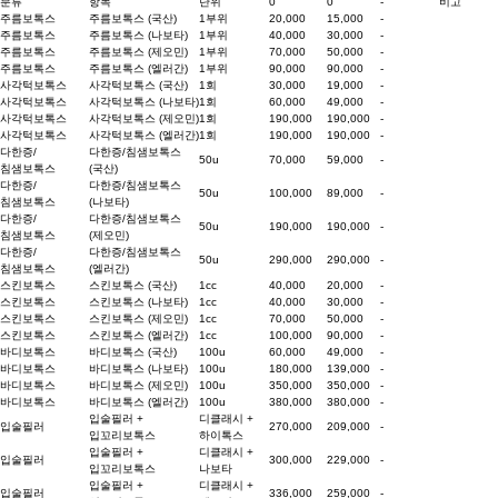
분류
항목
단위
0
0
-
비고
주름보톡스
주름보톡스 (국산)
1부위
20,000
15,000
-
주름보톡스
주름보톡스 (나보타)
1부위
40,000
30,000
-
주름보톡스
주름보톡스 (제오민)
1부위
70,000
50,000
-
주름보톡스
주름보톡스 (엘러간)
1부위
90,000
90,000
-
사각턱보톡스
사각턱보톡스 (국산)
1회
30,000
19,000
-
사각턱보톡스
사각턱보톡스 (나보타)
1회
60,000
49,000
-
사각턱보톡스
사각턱보톡스 (제오민)
1회
190,000
190,000
-
사각턱보톡스
사각턱보톡스 (엘러간)
1회
190,000
190,000
-
다한증/
다한증/침샘보톡스
50u
70,000
59,000
-
침샘보톡스
(국산)
다한증/
다한증/침샘보톡스
50u
100,000
89,000
-
침샘보톡스
(나보타)
다한증/
다한증/침샘보톡스
50u
190,000
190,000
-
침샘보톡스
(제오민)
다한증/
다한증/침샘보톡스
50u
290,000
290,000
-
침샘보톡스
(엘러간)
스킨보톡스
스킨보톡스 (국산)
1cc
40,000
20,000
-
스킨보톡스
스킨보톡스 (나보타)
1cc
40,000
30,000
-
스킨보톡스
스킨보톡스 (제오민)
1cc
70,000
50,000
-
스킨보톡스
스킨보톡스 (엘러간)
1cc
100,000
90,000
-
바디보톡스
바디보톡스 (국산)
100u
60,000
49,000
-
바디보톡스
바디보톡스 (나보타)
100u
180,000
139,000
-
바디보톡스
바디보톡스 (제오민)
100u
350,000
350,000
-
바디보톡스
바디보톡스 (엘러간)
100u
380,000
380,000
-
입술필러 +
디클래시 +
입술필러
270,000
209,000
-
입꼬리보톡스
하이톡스
입술필러 +
디클래시 +
입술필러
300,000
229,000
-
입꼬리보톡스
나보타
입술필러 +
디클래시 +
입술필러
336,000
259,000
-