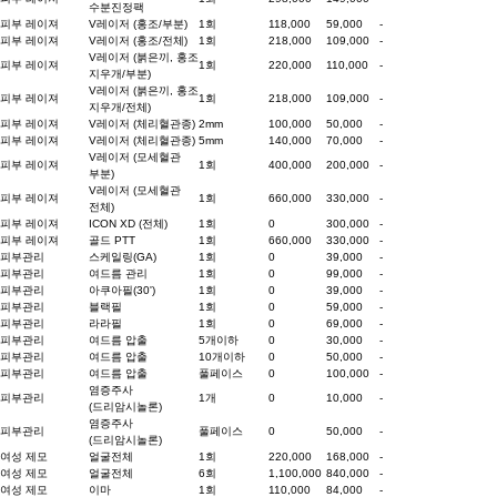
수분진정팩
피부 레이져
V레이저 (홍조/부분)
1회
118,000
59,000
-
피부 레이져
V레이저 (홍조/전체)
1회
218,000
109,000
-
V레이저 (붉은끼, 홍조
피부 레이져
1회
220,000
110,000
-
지우개/부분)
V레이저 (붉은끼, 홍조
피부 레이져
1회
218,000
109,000
-
지우개/전체)
피부 레이져
V레이저 (체리혈관종)
2mm
100,000
50,000
-
피부 레이져
V레이저 (체리혈관종)
5mm
140,000
70,000
-
V레이저 (모세혈관
피부 레이져
1회
400,000
200,000
-
부분)
V레이저 (모세혈관
피부 레이져
1회
660,000
330,000
-
전체)
피부 레이져
ICON XD (전체)
1회
0
300,000
-
피부 레이져
골드 PTT
1회
660,000
330,000
-
피부관리
스케일링(GA)
1회
0
39,000
-
피부관리
여드름 관리
1회
0
99,000
-
피부관리
아쿠아필(30')
1회
0
39,000
-
피부관리
블랙필
1회
0
59,000
-
피부관리
라라필
1회
0
69,000
-
피부관리
여드름 압출
5개이하
0
30,000
-
피부관리
여드름 압출
10개이하
0
50,000
-
피부관리
여드름 압출
풀페이스
0
100,000
-
염증주사
피부관리
1개
0
10,000
-
(드리암시놀론)
염증주사
피부관리
풀페이스
0
50,000
-
(드리암시놀론)
여성 제모
얼굴전체
1회
220,000
168,000
-
여성 제모
얼굴전체
6회
1,100,000
840,000
-
여성 제모
이마
1회
110,000
84,000
-