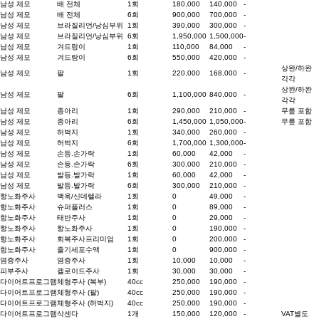
남성 제모
배 전체
1회
180,000
140,000
-
남성 제모
배 전체
6회
900,000
700,000
-
남성 제모
브라질리언/낭심부위
1회
390,000
300,000
-
남성 제모
브라질리언/낭심부위
6회
1,950,000
1,500,000
-
남성 제모
겨드랑이
1회
110,000
84,000
-
남성 제모
겨드랑이
6회
550,000
420,000
-
상완/하완
남성 제모
팔
1회
220,000
168,000
-
각각
상완/하완
남성 제모
팔
6회
1,100,000
840,000
-
각각
남성 제모
종아리
1회
290,000
210,000
-
무릎 포함
남성 제모
종아리
6회
1,450,000
1,050,000
-
무릎 포함
남성 제모
허벅지
1회
340,000
260,000
-
남성 제모
허벅지
6회
1,700,000
1,300,000
-
남성 제모
손등.손가락
1회
60,000
42,000
-
남성 제모
손등.손가락
6회
300,000
210,000
-
남성 제모
발등.발가락
1회
60,000
42,000
-
남성 제모
발등.발가락
6회
300,000
210,000
-
항노화주사
백옥/신데렐라
1회
0
49,000
-
항노화주사
슈퍼플러스
1회
0
89,000
-
항노화주사
태반주사
1회
0
29,000
-
항노화주사
항노화주사
1회
0
190,000
-
항노화주사
회복주사프리미엄
1회
0
200,000
-
항노화주사
줄기세포수액
1회
0
900,000
-
염증주사
염증주사
1회
10,000
10,000
-
피부주사
켈로이드주사
1회
30,000
30,000
-
다이어트프로그램
체형주사 (복부)
40cc
250,000
190,000
-
다이어트프로그램
체형주사 (팔)
40cc
250,000
190,000
-
다이어트프로그램
체형주사 (허벅지)
40cc
250,000
190,000
-
다이어트프로그램
삭센다
1개
150,000
120,000
-
VAT별도