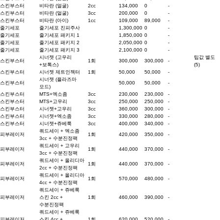
스킨부스터
비타란 (얼굴)
2cc
134,000
0
-
스킨부스터
비타란 (얼굴)
3cc
200,000
0
-
스킨부스터
비타란 (아이)
1cc
109,000
89,000
-
줄기세포
줄기세포 진피주사
1,300,000
0
-
줄기세포
줄기세포 패키지 1
1,850,000
0
-
줄기세포
줄기세포 패키지 2
2,050,000
0
-
줄기세포
줄기세포 패키지 3
2,100,000
0
-
시너젯 (고우리
팁값 별도
스킨부스터
1회
300,000
300,000
-
+보톡스)
(5)
스킨부스터
시너젯 제트인젝터
1회
50,000
50,000
-
시너젯 (플라즈마
스킨부스터
50,000
50,000
-
모드)
스킨부스터
MTS+엑소좀
3cc
230,000
230,000
-
스킨부스터
MTS+고우리
3cc
250,000
250,000
-
스킨부스터
시너젯+고우리
3cc
360,000
300,000
-
스킨부스터
시너젯+엑소좀
3cc
330,000
280,000
-
스킨부스터
시너젯+쥬베룩
3cc
400,000
340,000
-
쿼드세이 + 엑소좀
피부레이저
1회
420,000
350,000
-
3cc + 수분진정팩
쿼드세이 + 고우리
피부레이저
1회
440,000
370,000
-
3cc + 수분진정팩
쿼드세이 + 올리디아
피부레이저
1회
440,000
370,000
-
2cc + 수분진정팩
쿼드세이 + 올리디아
피부레이저
1회
570,000
480,000
-
4cc + 수분진정팩
쿼드세이 + 쥬베룩
피부레이저
스킨 2cc +
1회
460,000
390,000
-
수분진정팩
쿼드세이 + 쥬베룩
피부레이저
스킨 4cc +
1회
620,000
520,000
-