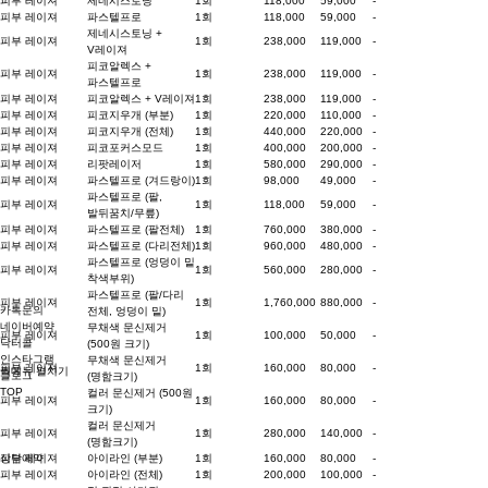
피부 레이져
제네시스토닝
1회
118,000
59,000
-
피부 레이져
파스텔프로
1회
118,000
59,000
-
제네시스토닝 +
피부 레이져
1회
238,000
119,000
-
V레이져
피코알렉스 +
피부 레이져
1회
238,000
119,000
-
파스텔프로
피부 레이져
피코알렉스 + V레이져
1회
238,000
119,000
-
피부 레이져
피코지우개 (부분)
1회
220,000
110,000
-
피부 레이져
피코지우개 (전체)
1회
440,000
220,000
-
피부 레이져
피코포커스모드
1회
400,000
200,000
-
피부 레이져
리팟레이저
1회
580,000
290,000
-
피부 레이져
파스텔프로 (겨드랑이)
1회
98,000
49,000
-
파스텔프로 (팔,
피부 레이져
1회
118,000
59,000
-
발뒤꿈치/무릎)
피부 레이져
파스텔프로 (팔전체)
1회
760,000
380,000
-
피부 레이져
파스텔프로 (다리전체)
1회
960,000
480,000
-
파스텔프로 (엉덩이 밑
피부 레이져
1회
560,000
280,000
-
착색부위)
파스텔프로 (팔/다리
피부 레이져
1회
1,760,000
880,000
-
카톡문의
전체, 엉덩이 밑)
네이버예약
무채색 문신제거
피부 레이져
1회
100,000
50,000
-
닥터콜
(500원 크기)
인스타그램
무채색 문신제거
피부 레이져
1회
160,000
80,000
-
퀵메뉴 펼치기
블로그
(명함크기)
TOP
컬러 문신제거 (500원
피부 레이져
1회
160,000
80,000
-
크기)
컬러 문신제거
피부 레이져
1회
280,000
140,000
-
(명함크기)
피부 레이져
아이라인 (부분)
1회
160,000
80,000
-
상담예약
피부 레이져
아이라인 (전체)
1회
200,000
100,000
-