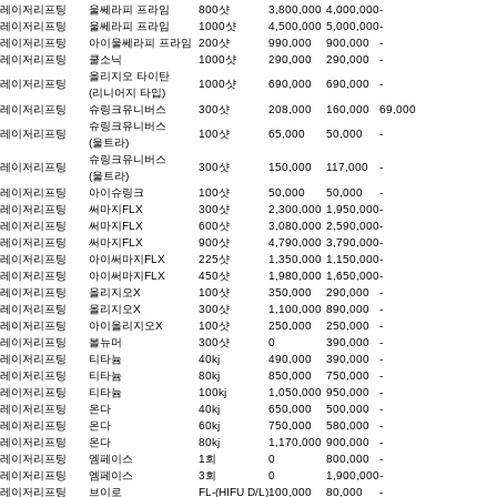
레이저리프팅
울쎄라피 프라임
800샷
3,800,000
4,000,000
-
레이저리프팅
울쎄라피 프라임
1000샷
4,500,000
5,000,000
-
레이저리프팅
아이울쎄라피 프라임
200샷
990,000
900,000
-
레이저리프팅
쿨소닉
1000샷
290,000
290,000
-
올리지오 타이탄
레이저리프팅
1000샷
690,000
690,000
-
(리니어지 타입)
레이저리프팅
슈링크유니버스
300샷
208,000
160,000
69,000
슈링크유니버스
레이저리프팅
100샷
65,000
50,000
-
(울트라)
슈링크유니버스
레이저리프팅
300샷
150,000
117,000
-
(울트라)
레이저리프팅
아이슈링크
100샷
50,000
50,000
-
레이저리프팅
써마지FLX
300샷
2,300,000
1,950,000
-
레이저리프팅
써마지FLX
600샷
3,080,000
2,590,000
-
레이저리프팅
써마지FLX
900샷
4,790,000
3,790,000
-
레이저리프팅
아이써마지FLX
225샷
1,350,000
1,150,000
-
레이저리프팅
아이써마지FLX
450샷
1,980,000
1,650,000
-
레이저리프팅
올리지오X
100샷
350,000
290,000
-
레이저리프팅
올리지오X
300샷
1,100,000
890,000
-
레이저리프팅
아이올리지오X
100샷
250,000
250,000
-
레이저리프팅
볼뉴머
300샷
0
390,000
-
레이저리프팅
티타늄
40kj
490,000
390,000
-
레이저리프팅
티타늄
80kj
850,000
750,000
-
레이저리프팅
티타늄
100kj
1,050,000
950,000
-
레이저리프팅
온다
40kj
650,000
500,000
-
레이저리프팅
온다
60kj
750,000
580,000
-
레이저리프팅
온다
80kj
1,170,000
900,000
-
레이저리프팅
엠페이스
1회
0
800,000
-
레이저리프팅
엠페이스
3회
0
1,900,000
-
레이저리프팅
브이로
FL-(HIFU D/L)
100,000
80,000
-