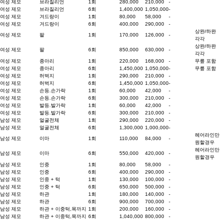
여성 제모
브라질리언
1회
280,000
210,000
-
여성 제모
브라질리언
6회
1,400,000
1,050,000
-
여성 제모
겨드랑이
1회
80,000
58,000
-
여성 제모
겨드랑이
6회
400,000
290,000
-
상완/하완
여성 제모
팔
1회
170,000
126,000
-
각각
상완/하완
여성 제모
팔
6회
850,000
630,000
-
각각
여성 제모
종아리
1회
220,000
168,000
-
무릎 포함
여성 제모
종아리
6회
1,450,000
1,050,000
-
무릎 포함
여성 제모
허벅지
1회
290,000
210,000
-
여성 제모
허벅지
6회
1,450,000
1,050,000
-
여성 제모
손등.손가락
1회
60,000
42,000
-
여성 제모
손등.손가락
6회
300,000
210,000
-
여성 제모
발등.발가락
1회
60,000
42,000
-
여성 제모
발등.발가락
6회
300,000
210,000
-
남성 제모
얼굴전체
1회
290,000
220,000
-
남성 제모
얼굴전체
6회
1,300,000
1,000,000
-
헤어라인만
남성 제모
이마
1회
110,000
84,000
-
원할경우
헤어라인만
남성 제모
이마
6회
550,000
420,000
-
원할경우
남성 제모
인중
1회
80,000
58,000
-
남성 제모
인중
6회
400,000
290,000
-
남성 제모
인중 + 턱
1회
130,000
100,000
-
남성 제모
인중 + 턱
6회
650,000
500,000
-
남성 제모
하관
1회
180,000
140,000
-
남성 제모
하관
6회
900,000
700,000
-
남성 제모
하관 + 이중턱,목까지
1회
200,000
160,000
-
남성 제모
하관 + 이중턱,목까지
6회
1,040,000
800,000
-