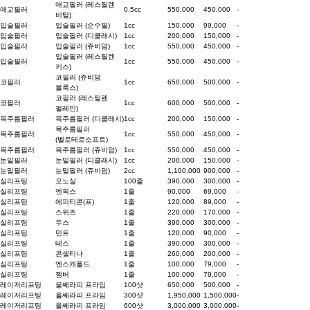
애교필러 (레스틸렌
애교필러
0.5cc
550,000
450,000
-
비탈)
입술필러
입술필러 (순수필)
1cc
150,000
99,000
-
입술필러
입술필러 (디클래시)
1cc
200,000
150,000
-
입술필러
입술필러 (쥬비덤)
1cc
550,000
450,000
-
입술필러 (레스틸렌
입술필러
1cc
550,000
450,000
-
키스)
코필러 (쥬비덤
코필러
1cc
650,000
500,000
-
볼룩스)
코필러 (레스틸렌
코필러
1cc
600,000
500,000
-
펄레인)
목주름필러
목주름필러 (디클래시)
1cc
200,000
150,000
-
목주름필러
목주름필러
1cc
550,000
450,000
-
(벨로테로소프트)
목주름필러
목주름필러 (쥬비덤)
1cc
550,000
450,000
-
눈밑필러
눈밑필러 (디클래시)
1cc
200,000
150,000
-
눈밑필러
눈밑필러 (쥬비덤)
2cc
1,100,000
900,000
-
실리프팅
모노실
100줄
390,000
300,000
-
실리프팅
엔픽스
1줄
90,000
69,000
-
실리프팅
에피티콘(프)
1줄
120,000
89,000
-
실리프팅
스위츠
1줄
220,000
170,000
-
실리프팅
두스
1줄
390,000
300,000
-
실리프팅
민트
1줄
120,000
90,000
-
실리프팅
테스
1줄
390,000
300,000
-
실리프팅
콘셀티나
1줄
260,000
200,000
-
실리프팅
엔스캐폴드
1줄
100,000
79,000
-
실리프팅
젬버
1줄
100,000
79,000
-
레이저리프팅
울쎄라피 프라임
100샷
650,000
500,000
-
레이저리프팅
울쎄라피 프라임
300샷
1,950,000
1,500,000
-
레이저리프팅
울쎄라피 프라임
600샷
3,000,000
3,000,000
-