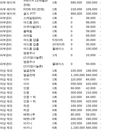
V레이저 (모세혈관
피부 레이져
1회
660,000
330,000
-
전체)
피부 레이져
ICON XD (전체)
1회
218,000
109,000
-
피부 레이져
골드 PTT
1회
660,000
330,000
-
피부관리
스케일링(GA)
1회
0
39,000
-
피부관리
여드름 관리
1회
0
99,000
-
피부관리
아쿠아필(30')
1회
0
39,000
-
피부관리
블랙필
1회
0
59,000
-
피부관리
라라필
1회
0
69,000
-
피부관리
여드름 압출
5개이하
0
30,000
-
피부관리
여드름 압출
10개이하
0
50,000
-
피부관리
여드름 압출
풀페이스
0
100,000
-
염증주사
피부관리
1개
0
10,000
-
(드리암시놀론)
염증주사
피부관리
풀페이스
0
50,000
-
(드리암시놀론)
여성 제모
얼굴전체
1회
220,000
168,000
-
여성 제모
얼굴전체
6회
1,100,000
840,000
-
여성 제모
이마
1회
110,000
84,000
-
여성 제모
이마
6회
550,000
420,000
-
여성 제모
인중
1회
60,000
42,000
-
여성 제모
인중
6회
300,000
210,000
-
여성 제모
인중 + 턱
1회
110,000
84,000
-
여성 제모
인중 + 턱
6회
550,000
420,000
-
여성 제모
하관
1회
160,000
126,000
-
여성 제모
하관
6회
800,000
630,000
-
여성 제모
베렛나루
1회
80,000
58,000
-
여성 제모
베렛나루
6회
400,000
290,000
-
여성 제모
비키니
1회
220,000
168,000
-
여성 제모
비키니
6회
1,100,000
840,000
-