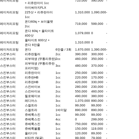
레이저리프팅
710,000
590,000
-
+ 리쥬란아이 1cc
아이써마지FLX
레이저리프팅
225샷 + 리쥬란아이
1,310,000
1,090,000
-
1cc
온다60kj + 브이올렛
레이저리프팅
719,000
599,000
-
2cc
온다 60kj + 올타이트
레이저리프팅
1,079,000
0
-
400샷
올타이트 600샷 +
레이저리프팅
1,310,000
0
-
온다 6만줄
레이저리프팅
온다
6만줄 / 3회
1,670,000
1,390,000
-
스킨부스터
리쥬란힐러
2cc
390,000
300,000
-
스킨부스터
피부재생 (무통리쥬란)
2cc
460,000
350,000
-
피부재생 (무통리쥬란
스킨부스터
3cc
480,000
370,000
-
프리미엄)
스킨부스터
리쥬란아이
1cc
250,000
190,000
-
스킨부스터
리쥬란HB
1cc
220,000
170,000
-
스킨부스터
리쥬란HB
2cc
420,000
330,000
-
스킨부스터
스킨바이브
1cc
280,000
230,000
-
스킨부스터
스킨바이브
2cc
550,000
460,000
-
스킨부스터
힐로웨이브
2cc
490,000
380,000
-
스킨부스터
레디어스
3cc
1,070,000
890,000
-
스킨부스터
스컬트라
1cc
99,000
99,000
-
스킨부스터
스컬트라
1바이알
890,000
890,000
-
스킨부스터
쥬베룩스킨
1cc
99,000
99,000
-
스킨부스터
쥬베룩스킨
4cc
0
299,000
-
스킨부스터
쥬베룩스킨
8cc
750,000
650,000
-
스킨부스터
쥬베룩볼륨
1cc
150,000
119,000
-
스킨부스터
올리디아
1cc
120,000
89,000
-
스킨부스터
비타란 (얼굴)
1cc
99,000
79,000
-