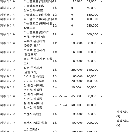
피부 레이져
파스텔프로 (겨드랑이)
1회
118,000
59,000
-
파스텔프로 (팔,
피부 레이져
1회
0
59,000
-
발뒤꿈치/무릎)
피부 레이져
파스텔프로 (팔전체)
1회
0
380,000
-
피부 레이져
파스텔프로 (다리전체)
1회
0
480,000
-
파스텔프로 (엉덩이 밑
피부 레이져
1회
0
280,000
-
착색부위)
파스텔프로 (팔/다리
피부 레이져
1회
0
880,000
-
전체, 엉덩이 밑)
무채색 문신제거
피부 레이져
1회
100,000
50,000
-
(500원 크기)
무채색 문신제거
피부 레이져
1회
160,000
80,000
-
(명함크기)
컬러 문신제거 (500원
피부 레이져
1회
160,000
80,000
-
크기)
컬러 문신제거
피부 레이져
1회
280,000
140,000
-
(명함크기)
피부 레이져
아이라인 (부분)
1회
160,000
80,000
-
피부 레이져
아이라인 (전체)
1회
200,000
100,000
-
점,쥐젖,사마귀,
피부 레이져
2mm↓
30,000
20,000
-
검버섯,비립종
점,쥐젖,사마귀,
피부 레이져
2mm-5mm↓
45,000
30,000
-
검버섯,비립종
점,쥐젖,사마귀,
피부 레이져
5mm-1cm↓
60,000
40,000
-
검버섯,비립종
팁값 별도
피부 레이져
포텐자 (부분)
1회
198,000
99,000
-
(5)
팁값 별도
피부 레이져
포텐자 (얼굴전체)
1회
400,000
200,000
-
(5)
브이로RM +
피부 레이져
1회
298,000
149,000
-