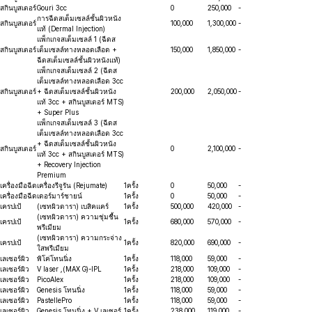
สกินบูสเตอร์
Gouri 3cc
0
250,000
-
การฉีดสเต็มเซลล์ชั้นผิวหนัง
สกินบูสเตอร์
100,000
1,300,000
-
แท้ (Dermal Injection)
แพ็กเกจสเต็มเซลล์ 1 (ฉีดส
สกินบูสเตอร์
เต็มเซลล์ทางหลอดเลือด +
150,000
1,850,000
-
ฉีดสเต็มเซลล์ชั้นผิวหนังแท้)
แพ็กเกจสเต็มเซลล์ 2 (ฉีดส
เต็มเซลล์ทางหลอดเลือด 3cc
สกินบูสเตอร์
+ ฉีดสเต็มเซลล์ชั้นผิวหนัง
200,000
2,050,000
-
แท้ 3cc + สกินบูสเตอร์ MTS)
+ Super Plus
แพ็กเกจสเต็มเซลล์ 3 (ฉีดส
เต็มเซลล์ทางหลอดเลือด 3cc
+ ฉีดสเต็มเซลล์ชั้นผิวหนัง
สกินบูสเตอร์
0
2,100,000
-
แท้ 3cc + สกินบูสเตอร์ MTS)
+ Recovery Injection
Premium
เครื่องมือฉีด
เครื่องรีจูรัน (Rejumate)
1ครั้ง
0
50,000
-
เครื่องมือฉีด
เดอร์มาร์ชายน์
1ครั้ง
0
50,000
-
เครปเป้
(เซทผิวดารา) เบสิคแคร์
1ครั้ง
500,000
420,000
-
(เซทผิวดารา) ความชุ่มชื้น
เครปเป้
1ครั้ง
680,000
570,000
-
พรีเมียม
(เซทผิวดารา) ความกระจ่าง
เครปเป้
1ครั้ง
820,000
690,000
-
ใสพรีเมียม
เลเซอร์ผิว
พิโค่โทนนิ่ง
1ครั้ง
118,000
59,000
-
เลเซอร์ผิว
V laser ,(MAX G)-IPL
1ครั้ง
218,000
109,000
-
เลเซอร์ผิว
PicoAlex
1ครั้ง
218,000
109,000
-
เลเซอร์ผิว
Genesis โทนนิ่ง
1ครั้ง
118,000
59,000
-
เลเซอร์ผิว
PastellePro
1ครั้ง
118,000
59,000
-
เลเซอร์ผิว
Genesis โทนนิ่ง + V เลเซอร์
1ครั้ง
238,000
119,000
-