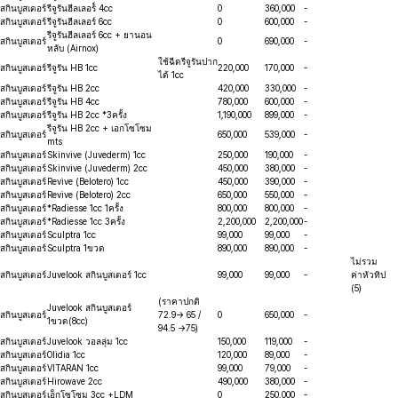
สกินบูสเตอร์
รีจูรันฮีลเลอร์์ 4cc
0
360,000
-
สกินบูสเตอร์
รีจูรันฮีลเลอร์ 6cc
0
600,000
-
รีจูรันฮีลเลอร์ 6cc + ยานอน
สกินบูสเตอร์
0
690,000
-
หลับ (Airnox)
ใช้ฉีดรีจูรันปาก
สกินบูสเตอร์
รีจูรัน HB 1cc
220,000
170,000
-
ได้ 1cc
สกินบูสเตอร์
รีจูรัน HB 2cc
420,000
330,000
-
สกินบูสเตอร์
รีจูรัน HB 4cc
780,000
600,000
-
สกินบูสเตอร์
รีจูรัน HB 2cc *3ครั้ง
1,190,000
899,000
-
รีจูรัน HB 2cc + เอกโซโซม
สกินบูสเตอร์
650,000
539,000
-
mts
สกินบูสเตอร์
Skinvive (Juvederm) 1cc
250,000
190,000
-
สกินบูสเตอร์
Skinvive (Juvederm) 2cc
450,000
380,000
-
สกินบูสเตอร์
Revive (ฺBelotero) 1cc
450,000
390,000
-
สกินบูสเตอร์
Revive (Belotero) 2cc
650,000
550,000
-
สกินบูสเตอร์
*Radiesse 1cc 1ครั้ง
800,000
800,000
-
สกินบูสเตอร์
*Radiesse 1cc 3ครั้ง
2,200,000
2,200,000
-
สกินบูสเตอร์
Sculptra 1cc
99,000
99,000
-
สกินบูสเตอร์
Sculptra 1ขวด
890,000
890,000
-
ไม่รวม
สกินบูสเตอร์
Juvelook สกินบูสเตอร์ 1cc
99,000
99,000
-
ค่าหัวทิป
(5)
(ราคาปกติ
Juvelook สกินบูสเตอร์
สกินบูสเตอร์
72.9-> 65 /
0
650,000
-
1ขวด(8cc)
94.5 ->75)
สกินบูสเตอร์
Juvelook วอลลุ่ม 1cc
150,000
119,000
-
สกินบูสเตอร์
Olidia 1cc
120,000
89,000
-
สกินบูสเตอร์
VITARAN 1cc
99,000
79,000
-
สกินบูสเตอร์
Hirowave 2cc
490,000
380,000
-
สกินบูสเตอร์
เอ็กโซโซม 3cc +LDM
0
250,000
-