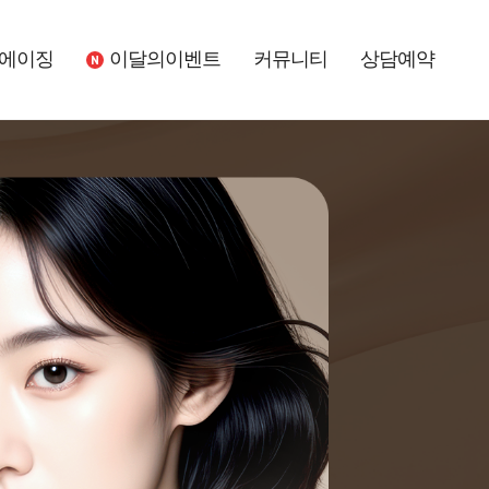
에이징
이달의이벤트
커뮤니티
상담예약
신규
메뉴
아이콘