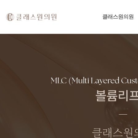
클래스원의원
CLASS
ONE
CLINIC