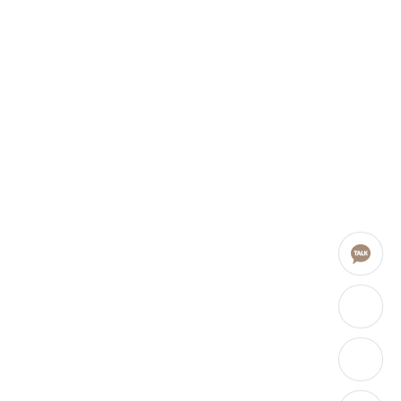
카
네
닥