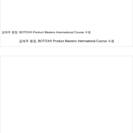
김재우 원장, BOTOX® Product Masters International Course 수료
김재우 원장, BOTOX® Product Masters International Course 수료