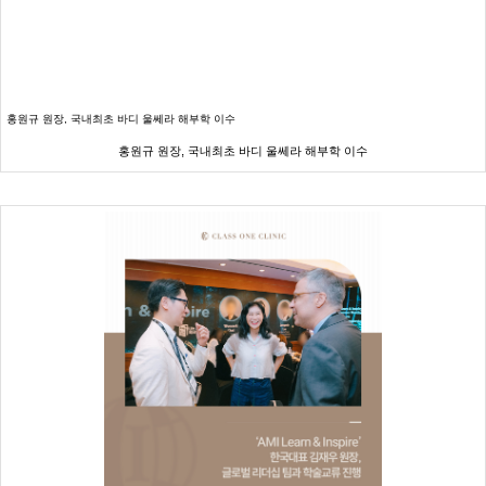
홍원규 원장, 국내최초 바디 울쎄라 해부학 이수
홍원규 원장, 국내최초 바디 울쎄라 해부학 이수