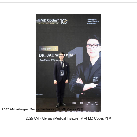
2025 AMI (Allergan Medical Institute) 방콕 MD Codes 강연
2025 AMI (Allergan Medical Institute) 방콕 MD Codes 강연