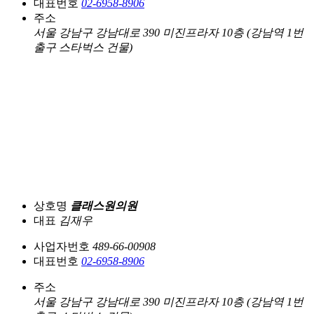
대표번호
02-6958-8906
주소
서울 강남구 강남대로 390 미진프라자 10층 (강남역 1번
출구 스타벅스 건물)
상호명
클래스원의원
대표
김재우
사업자번호
489-66-00908
대표번호
02-6958-8906
주소
서울 강남구 강남대로 390 미진프라자 10층 (강남역 1번