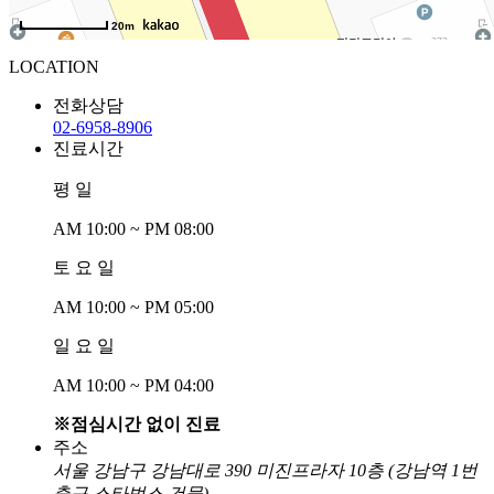
20m
LOCATION
전화상담
02-6958-8906
진료시간
평 일
AM 10:00 ~ PM 08:00
토 요 일
AM 10:00 ~ PM 05:00
일 요 일
AM 10:00 ~ PM 04:00
※점심시간 없이 진료
주소
서울 강남구 강남대로 390 미진프라자 10층 (강남역 1번
출구 스타벅스 건물)