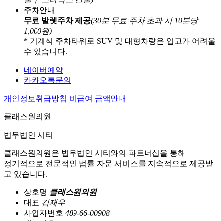
주차안내
무료 발렛주차 제공
(30분 무료 주차 초과 시 10분당
1,000원)
* 기계식 주차타워로 SUV 및 대형차량은 입고가 어려울
수 있습니다.
네이버예약
카카오톡문의
개인정보취급방침
비급여 금액안내
클래스원의원
법무법인 시티
클래스원의원은 법무법인 시티와의 파트너십을 통해
정기적으로 전문적인 법률 자문 서비스를 지속적으로 제공받
고 있습니다.
상호명
클래스원의원
대표
김재우
사업자번호
489-66-00908