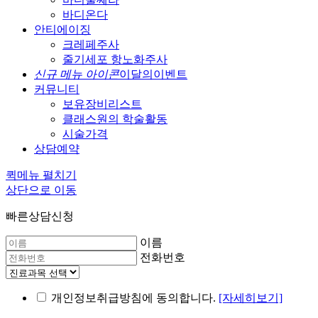
바디온다
안티에이징
크레페주사
줄기세포 항노화주사
신규 메뉴 아이콘
이달의이벤트
커뮤니티
보유장비리스트
클래스원의 학술활동
시술가격
상담예약
퀵메뉴 펼치기
상단으로 이동
빠른상담신청
이름
전화번호
개인정보취급방침에 동의합니다.
[자세히보기]