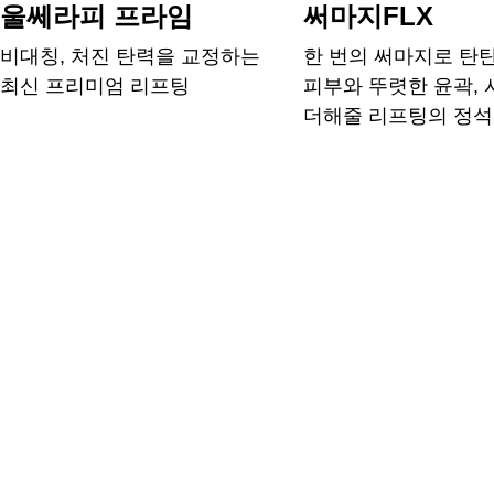
울쎄라피 프라임
써마지FLX
비대칭, 처진 탄력을 교정하는
한 번의 써마지로 탄
최신 프리미엄 리프팅
피부와 뚜렷한 윤곽,
더해줄 리프팅의 정석