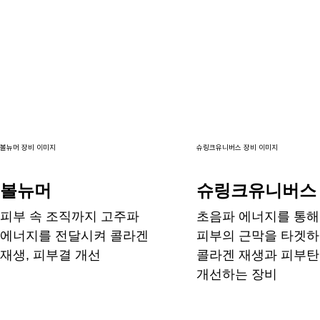
볼뉴머 장비 이미지
슈링크유니버스 장비 이미지
볼뉴머
슈링크유니버스
피부 속 조직까지 고주파
초음파 에너지를 통해
에너지를 전달시켜 콜라겐
피부의 근막을 타겟
재생, 피부결 개선
콜라겐 재생과 피부
개선하는 장비