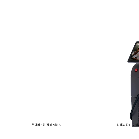
온다리프팅 장비 이미지
티타늄 장비 이미