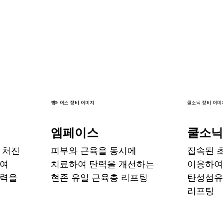
엠페이스 장비 이미지
쿨소닉 장비 이미
엠페이스
쿨소
 처진
피부와 근육을 동시에
집속된 
하여
치료하여 탄력을 개선하는
이용하여
탄력을
현존 유일 근육층 리프팅
탄성섬유
리프팅