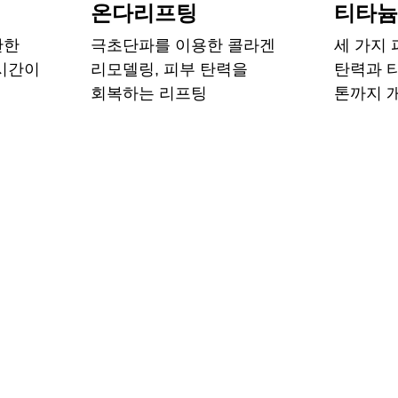
온다리프팅
티타
탄한
극초단파를 이용한 콜라겐
세 가지
 시간이
리모델링, 피부 탄력을
탄력과 
회복하는 리프팅
톤까지 