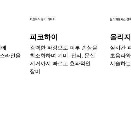
피코하이 장비 이미지
올리지오키스 장
피코하이
올리
시에
강력한 파장으로 피부 손상을
실시간 
이스라인을
최소화하며 기미, 잡티, 문신
초음파와
제거까지 빠르고 효과적인
시술하는
장비