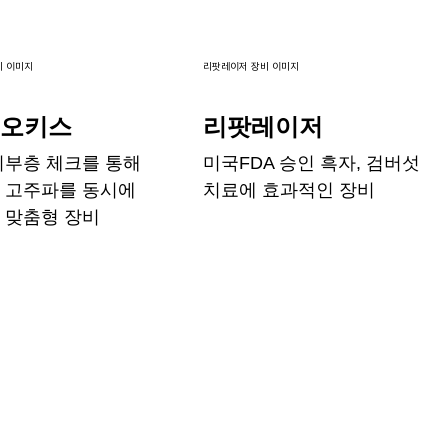
비 이미지
리팟레이저 장비 이미지
지오키스
리팟레이저
피부층 체크를 통해
미국FDA 승인 흑자, 검버섯
 고주파를 동시에
치료에 효과적인 장비
 맞춤형 장비