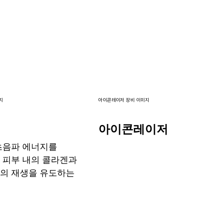
지
아이콘레이저 장비 이미지
닉
아이콘레이저
초음파 에너지를
 피부 내의 콜라겐과
의 재생을 유도하는