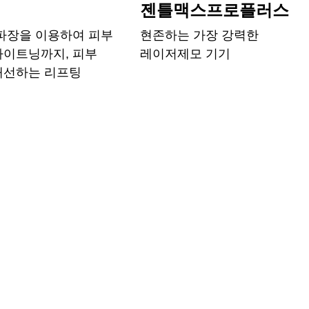
늄
젠틀맥스프로플러스
 파장을 이용하여 피부
현존하는 가장 강력한
타이트닝까지, 피부
레이저제모 기기
개선하는 리프팅