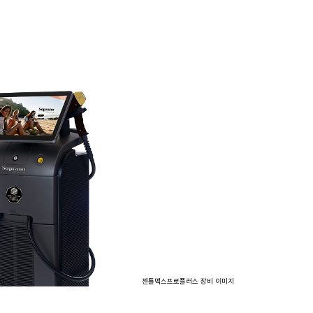
지
젠틀맥스프로플러스 장비 이미지